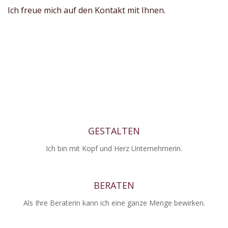
Ich freue mich auf den Kontakt mit Ihnen.
GESTALTEN
Ich bin mit Kopf und Herz Unternehmerin.
BERATEN
Als Ihre Beraterin kann ich eine ganze Menge bewirken.